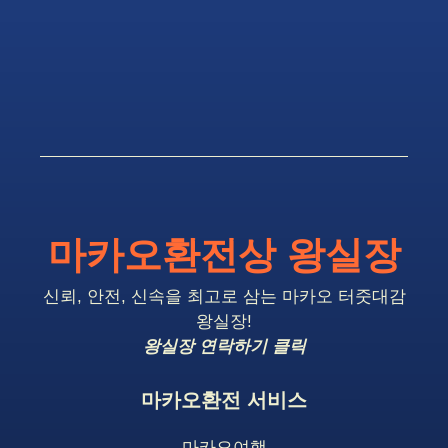
마카오환전상 왕실장
신뢰, 안전, 신속을 최고로 삼는 마카오 터줏대감
왕실장!
왕실장 연락하기 클릭
마카오환전 서비스
마카오여행