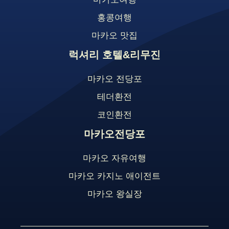
홍콩여행
마카오 맛집
럭셔리 호텔&리무진
마카오 전당포
테더환전
코인환전
마카오전당포
마카오 자유여행
마카오 카지노 애이전트
마카오 왕실장