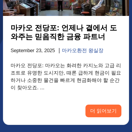
마카오 전당포: 언제나 곁에서 도
와주는 믿음직한 금융 파트너
September 23, 2025
마카오환전 왕실장
마카오 전당포: 마카오는 화려한 카지노와 고급 리
조트로 유명한 도시지만, 때론 급하게 현금이 필요
하거나 소중한 물건을 빠르게 현금화해야 할 순간
이 찾아오죠. ...
더 읽어보기