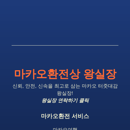
마카오환전상 왕실장
신뢰, 안전, 신속을 최고로 삼는 마카오 터줏대감
왕실장!
왕실장 연락하기 클릭
마카오환전 서비스
마카오여행