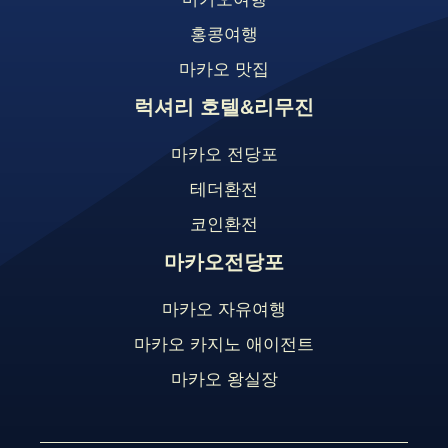
홍콩여행
마카오 맛집
럭셔리 호텔&리무진
마카오 전당포
테더환전
코인환전
마카오전당포
마카오 자유여행
마카오 카지노 애이전트
마카오 왕실장