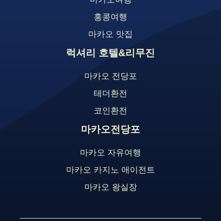
홍콩여행
마카오 맛집
럭셔리 호텔&리무진
마카오 전당포
테더환전
코인환전
마카오전당포
마카오 자유여행
마카오 카지노 애이전트
마카오 왕실장