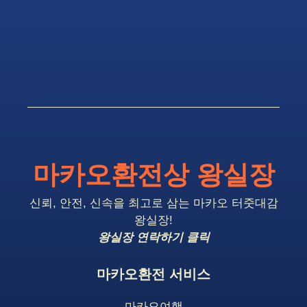
마카오환전상 왕실장
신뢰, 안전, 신속을 최고로 삼는 마카오 터줏대감
왕실장!
왕실장 연락하기 클릭
마카오환전 서비스
마카오여행