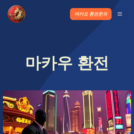
Skip
to
Menu
마카오 환전문의
content
마카우 환전