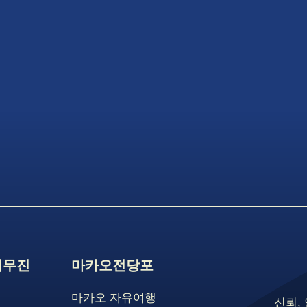
리무진
마카오전당포
마카오 자유여행
신뢰,