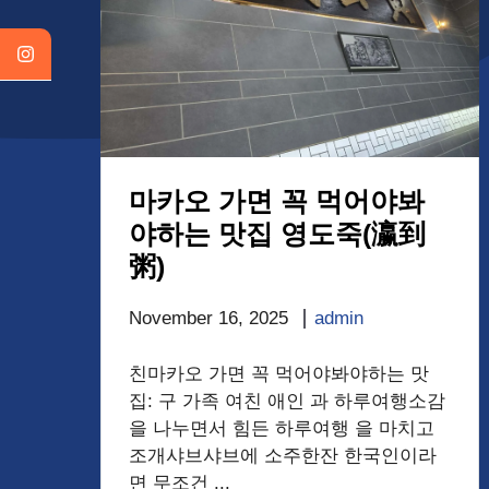
마카오 가면 꼭 먹어야봐
야하는 맛집 영도죽(瀛到
粥)
November 16, 2025
admin
친마카오 가면 꼭 먹어야봐야하는 맛
집: 구 가족 여친 애인 과 하루여행소감
을 나누면서 힘든 하루여행 을 마치고
조개샤브샤브에 소주한잔 한국인이라
면 무조건 ...