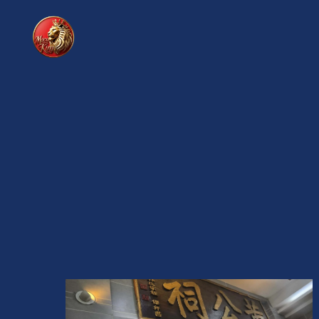
Skip
to
content