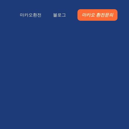
마카오환전
블로그
마카오 환전문의