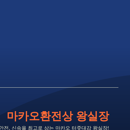
마카오환전상 왕실장
 안전, 신속을 최고로 삼는 마카오 터줏대감 왕실장!